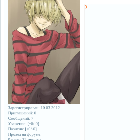
0
Зарегистрирован
: 10.03.2012
Приглашений:
0
Сообщений:
7
Уважение:
[+0/-0]
Позитив:
[+0/-0]
Провел на форуме:
9 часов 32 минуты